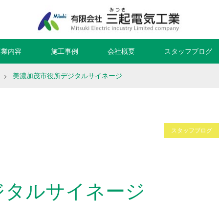
事業内容
施工事例
会社概要
スタッフブログ
美濃加茂市役所デジタルサイネージ
スタッフブログ
ジタルサイネージ