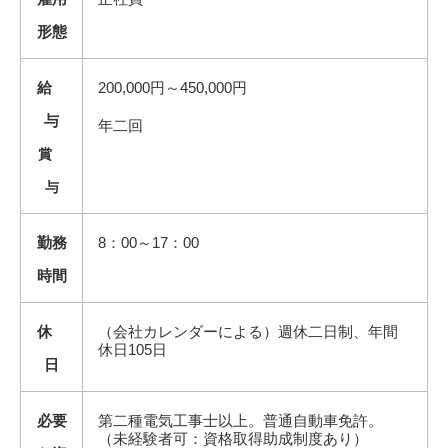
形態
給
200,000円～450,000円
与
年二回
賞
与
勤務
8：00～17：00
時間
休
（会社カレンダーによる）週休二日制、年間
休日105日
日
必要
第二種電気工事士以上。普通自動車免許。
（未経験者可：資格取得助成制度あり）