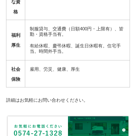
な資
格
制服貸与、交通費（日額400円・上限有）、皆
勤・資格手当有。
福利
厚生
有給休暇、慶弔休暇、誕生日休暇有。住宅手
当。時間外手当。
社会
雇用、労災、健康、厚生
保険
詳細はお気軽にお問い合わせください。